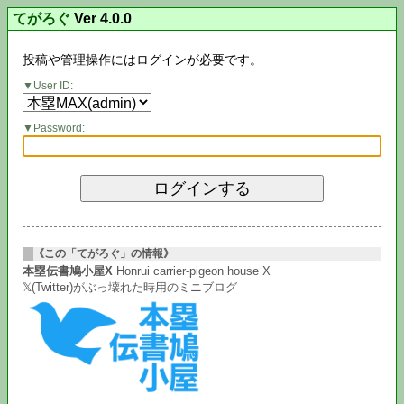
てがろぐ
Ver 4.0.0
投稿や管理操作にはログインが必要です。
User ID:
Password:
《この「てがろぐ」の情報》
本塁伝書鳩小屋X
Honrui carrier-pigeon house X
𝕏(Twitter)がぶっ壊れた時用のミニブログ